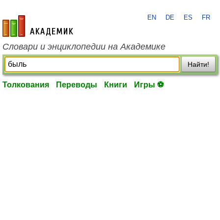
EN
DE
ES
FR
academic.ru
Словари и энциклопедии на Академике
Найти!
Толкования
Переводы
Книги
Игры ⚽